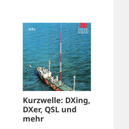
Kurzwelle: DXing,
DXer, QSL und
mehr