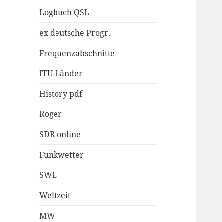
Logbuch QSL
ex deutsche Progr.
Frequenzabschnitte
ITU-Länder
History pdf
Roger
SDR online
Funkwetter
SWL
Weltzeit
MW