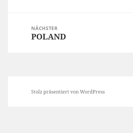
Beitrag:
NÄCHSTER
POLAND
Nächster
Beitrag:
Stolz präsentiert von WordPress