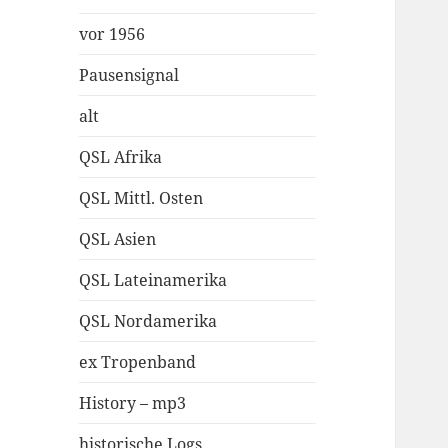
vor 1956
Pausensignal
alt
QSL Afrika
QSL Mittl. Osten
QSL Asien
QSL Lateinamerika
QSL Nordamerika
ex Tropenband
History – mp3
historische Logs