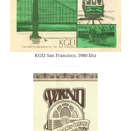
KGEI San Francisco, 5980 khz