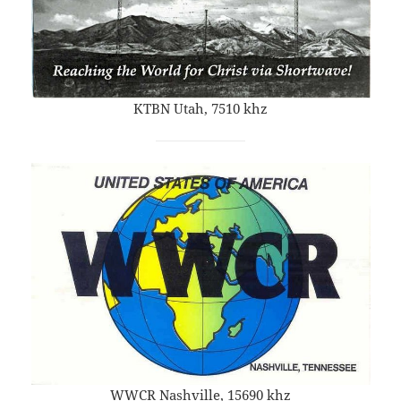
KTBN Utah, 7510 khz
WWCR Nashville, 15690 khz