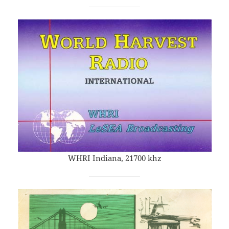
WHRI Indiana, 21700 khz