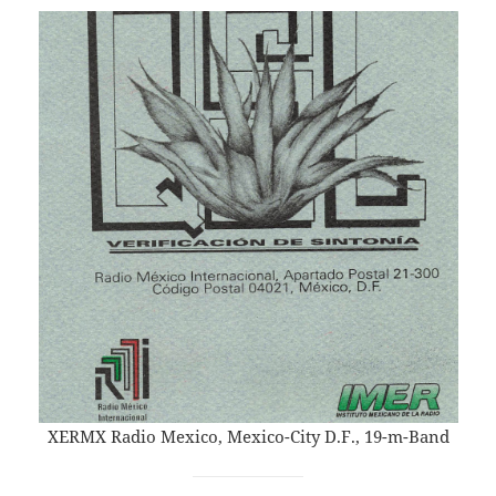
XERMX Radio Mexico, Mexico-City D.F., 19-m-Band