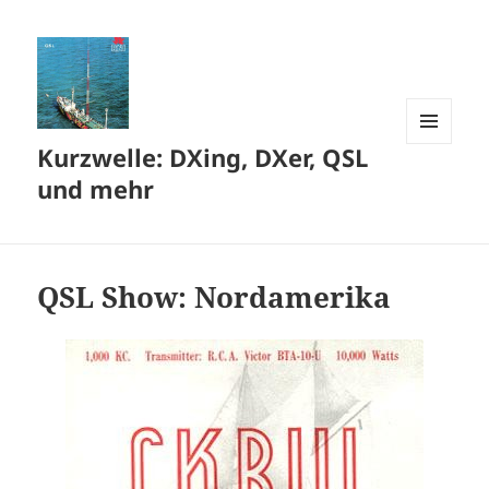
Kurzwelle: DXing, DXer, QSL
MENÜ
UND
und mehr
WIDGETS
QSL Show: Nordamerika