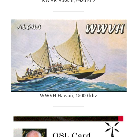
KWHR Hawaii, 9930 khz
WWVH Hawaii, 15000 khz