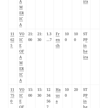
A
ira
M
ER
IC
A
11
VO
21:
21:
1.3
Fr
10
10
ST
62
IC
00
30
…7
en
0
0
P
P
5
E
ch
in
OF
he
A
ira
M
ER
IC
A
11
VO
15:
15:
12
Ha
10
20
ST
75
IC
00
30
34
us
0
P
P
0
E
56
a
in
OF
7
he