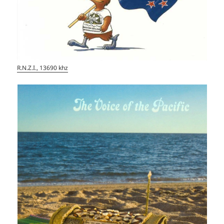
R.N.Z.I., 13690 khz