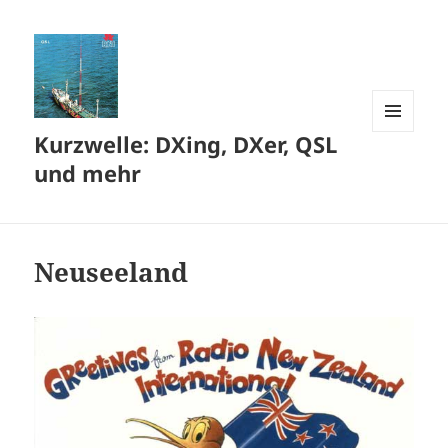
Kurzwelle: DXing, DXer, QSL
MENÜ
UND
und mehr
WIDGETS
Neuseeland