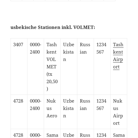
usbekische Stationen inkl. VOLMET:
3407
0000-
Tash
Uzbe
Russ
1234
Tash
2400
kent
kista
ian
567
kent
VOL
n
Airp
MET
ort
(tx
20,50
)
4728
0000-
Nuk
Uzbe
Russ
1234
Nuk
2400
us
kista
ian
567
us
Aero
n
Airp
ort
4728
0000-
Sama
Uzbe
Russ
1234
Sama