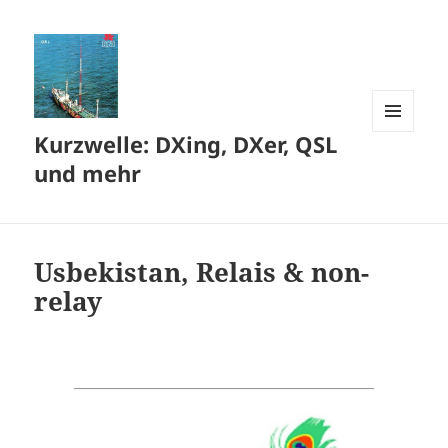
Kurzwelle: DXing, DXer, QSL
MENÜ
UND
und mehr
WIDGETS
Usbekistan, Relais & non-
relay