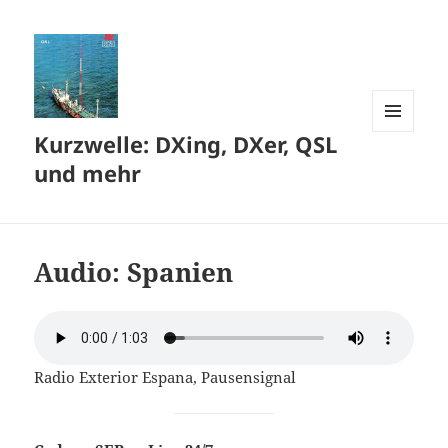
Kurzwelle: DXing, DXer, QSL
MENÜ
UND
und mehr
WIDGETS
Audio: Spanien
Radio Exterior Espana, Pausensignal