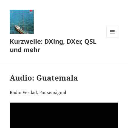
Kurzwelle: DXing, DXer, QSL
MENÜ
UND
und mehr
WIDGETS
Audio: Guatemala
Radio Verdad, Pausensignal