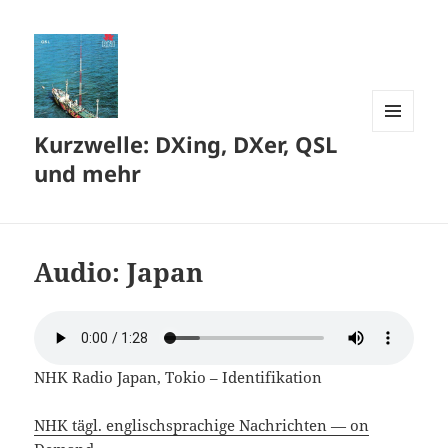
Kurzwelle: DXing, DXer, QSL
MENÜ
UND
und mehr
WIDGETS
Audio: Japan
NHK Radio Japan, Tokio – Identifikation
NHK tägl. englischsprachige Nachrichten — on