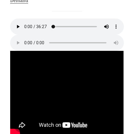
Demand