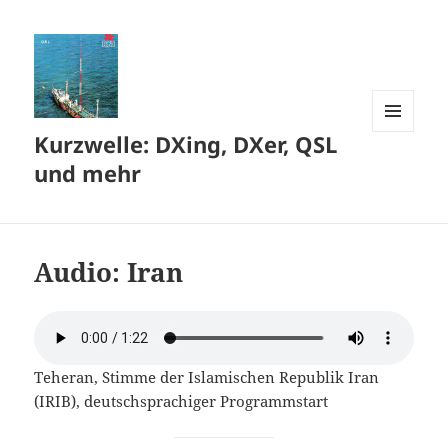
Kurzwelle: DXing, DXer, QSL
MENÜ
UND
und mehr
WIDGETS
Audio: Iran
Teheran, Stimme der Islamischen Republik Iran
(IRIB), deutschsprachiger Programmstart