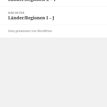
Beitrag:
NÄCHSTER
Länder/Regionen I – J
Nächster
Beitrag:
Stolz präsentiert von WordPress