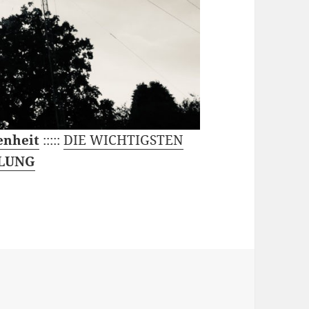
enheit
:::::
DIE WICHTIGSTEN
LUNG