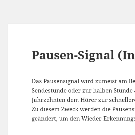
Pausen-Signal (In
Das Pausensignal wird zumeist am B
Sendestunde oder zur halben Stunde a
Jahrzehnten dem Hörer zur schneller
Zu diesem Zweck werden die Pausensi
geändert, um den Wieder-Erkennungs