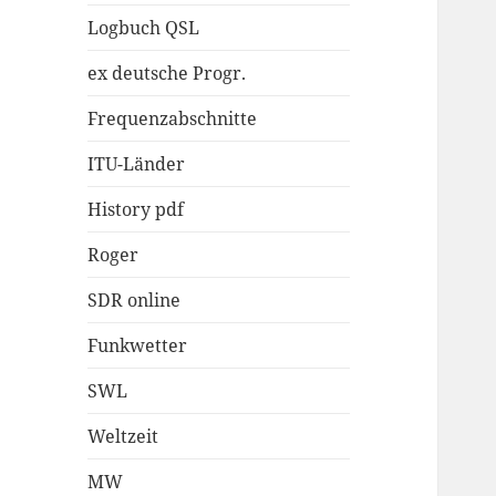
Logbuch QSL
ex deutsche Progr.
Frequenzabschnitte
ITU-Länder
History pdf
Roger
SDR online
Funkwetter
SWL
Weltzeit
MW