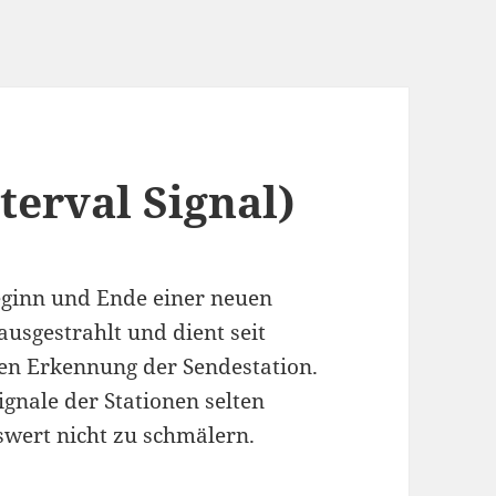
terval Signal)
eginn und Ende einer neuen
usgestrahlt und dient seit
en Erkennung der Sendestation.
gnale der Stationen selten
wert nicht zu schmälern.