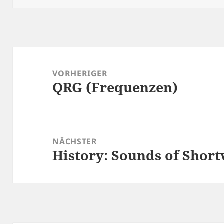
Beitragsnavigation
VORHERIGER
QRG (Frequenzen)
Vorheriger
Beitrag:
NÄCHSTER
History: Sounds of Short
Nächster
Beitrag: