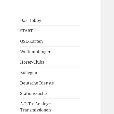
Das Hobby
START
QSL-Karten
Weltempfänger
Hörer-Clubs
Kollegen
Deutsche Dienste
Stationssuche
A-R-T > Analoge
Transmissionen