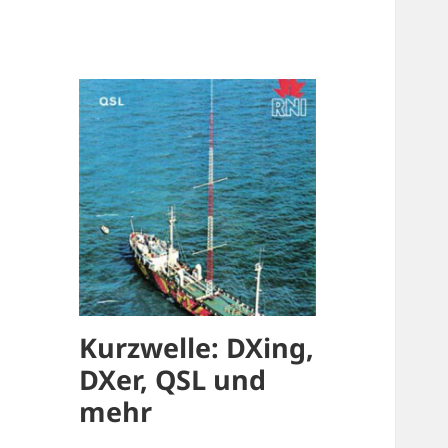
Kurzwelle: DXing,
DXer, QSL und
mehr