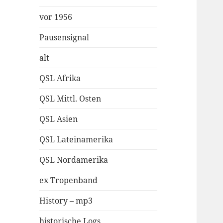
vor 1956
Pausensignal
alt
QSL Afrika
QSL Mittl. Osten
QSL Asien
QSL Lateinamerika
QSL Nordamerika
ex Tropenband
History – mp3
historische Logs