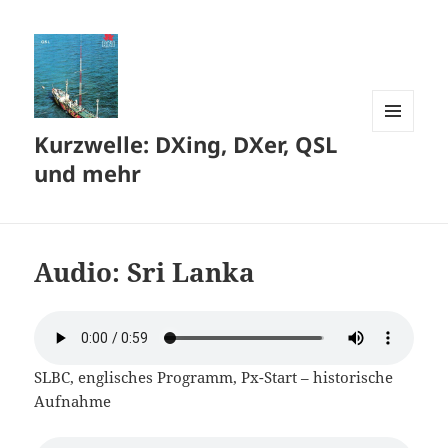
Kurzwelle: DXing, DXer, QSL
MENÜ
UND
und mehr
WIDGETS
Audio: Sri Lanka
SLBC, englisches Programm, Px-Start – historische
Aufnahme